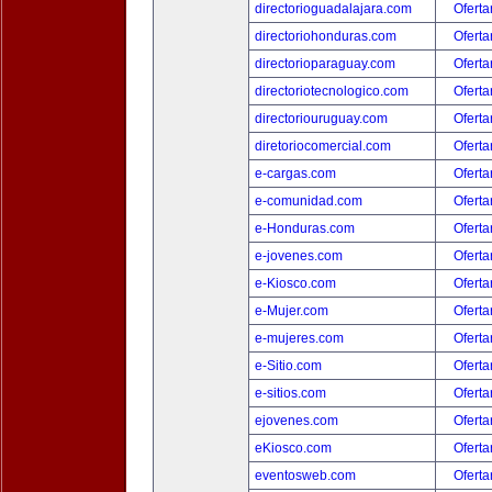
directorioguadalajara.com
Oferta
directoriohonduras.com
Oferta
directorioparaguay.com
Oferta
directoriotecnologico.com
Oferta
directoriouruguay.com
Oferta
diretoriocomercial.com
Oferta
e-cargas.com
Oferta
e-comunidad.com
Oferta
e-Honduras.com
Oferta
e-jovenes.com
Oferta
e-Kiosco.com
Oferta
e-Mujer.com
Oferta
e-mujeres.com
Oferta
e-Sitio.com
Oferta
e-sitios.com
Oferta
ejovenes.com
Oferta
eKiosco.com
Oferta
eventosweb.com
Oferta