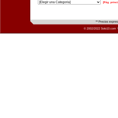
[Pág. princi
** Precios expre
© 2002/2022 Solo10.com