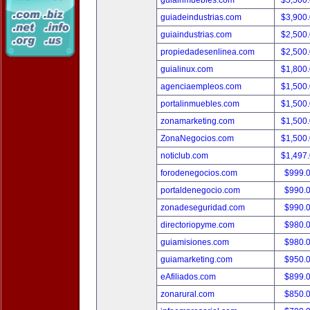
guiainmuebles.com
$5,500
guiadeindustrias.com
$3,900
guiaindustrias.com
$2,500
propiedadesenlinea.com
$2,500
guialinux.com
$1,800
agenciaempleos.com
$1,500
portalinmuebles.com
$1,500
zonamarketing.com
$1,500
ZonaNegocios.com
$1,500
noticlub.com
$1,497
forodenegocios.com
$999.
portaldenegocio.com
$990.
zonadeseguridad.com
$990.
directoriopyme.com
$980.
guiamisiones.com
$980.
guiamarketing.com
$950.
eAfiliados.com
$899.
zonarural.com
$850.