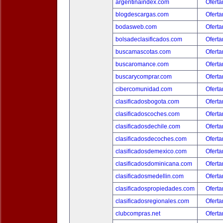
argentinaindex.com
Oferta
blogdescargas.com
Oferta
bodasweb.com
Oferta
bolsadeclasificados.com
Oferta
buscamascotas.com
Oferta
buscaromance.com
Oferta
buscarycomprar.com
Oferta
cibercomunidad.com
Oferta
clasificadosbogota.com
Oferta
clasificadoscoches.com
Oferta
clasificadosdechile.com
Oferta
clasificadosdecoches.com
Oferta
clasificadosdemexico.com
Oferta
clasificadosdominicana.com
Oferta
clasificadosmedellin.com
Oferta
clasificadospropiedades.com
Oferta
clasificadosregionales.com
Oferta
clubcompras.net
Oferta