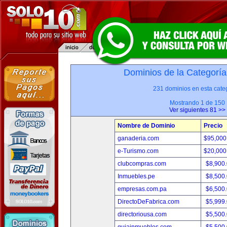
Dominios de la Categoría
231 dominios en esta categ
Mostrando 1 de 150
Ver siguientes 81 >>
Nombre de Dominio
Precio
ganaderia.com
$95,000
e-Turismo.com
$20,000
clubcompras.com
$8,900
Inmuebles.pe
$8,500
empresas.com.pa
$6,500
DirectoDeFabrica.com
$5,999
directoriousa.com
$5,500