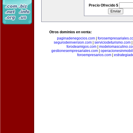
Precio Ofrecido $
Otros dominios en venta:
paginadenegocios.com
|
forosempresariales.
segurodeinversion.com
|
serviciodeturismo.com
forodeamigos.com
|
modelomasculino.c
gestionesempresariales.com
|
operacionesinmobil
foroempresarios.com
|
estrategia