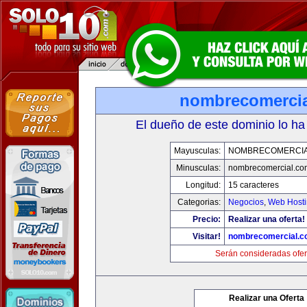
nombrecomerci
El dueño de este dominio lo ha
Mayusculas:
NOMBRECOMERCIA
Minusculas:
nombrecomercial.co
Longitud:
15 caracteres
Categorias:
Negocios
,
Web Hosti
Precio:
Realizar una oferta!
Visitar!
nombrecomercial.c
Serán consideradas ofer
Realizar una Oferta