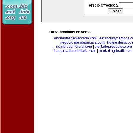
Precio Ofrecido $
Otros dominios en venta:
encuestasdemercado.com
|
estanciasycampos.
negociosdesdesucasa.com
|
hotelesturistico
nombrecomercial.com
|
ofertadeproductos.com
franquiciainmobiliaria.com
|
marketingdeafiliacio