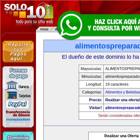
alimentosprepara
El dueño de este dominio lo ha
Mayusculas:
ALIMENTOSPREP
Minusculas:
alimentospreparad
Longitud:
19 caracteres
Categorias:
Alimentos y Bebidas
Precio:
Realizar una oferta
Visitar!
alimentospreparad
Serán consideradas ofer
Realizar una Oferta