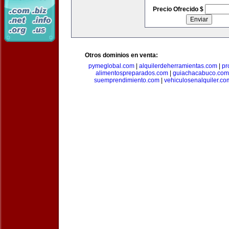
Precio Ofrecido $
Otros dominios en venta:
pymeglobal.com
|
alquilerdeherramientas.com
|
pr
alimentospreparados.com
|
guiachacabuco.com
suemprendimiento.com
|
vehiculosenalquiler.co