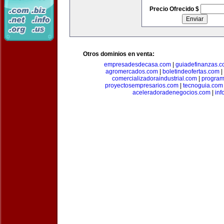
Precio Ofrecido $
Otros dominios en venta:
empresadesdecasa.com
|
guiadefinanzas.
agromercados.com
|
boletindeofertas.com
|
comercializadoraindustrial.com
|
progra
proyectosempresarios.com
|
tecnoguia.com
aceleradoradenegocios.com
|
inf