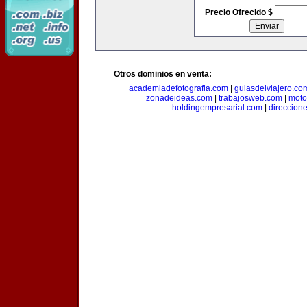
Precio Ofrecido $
Otros dominios en venta:
academiadefotografia.com
|
guiasdelviajero.co
zonadeideas.com
|
trabajosweb.com
|
moto
holdingempresarial.com
|
direccion