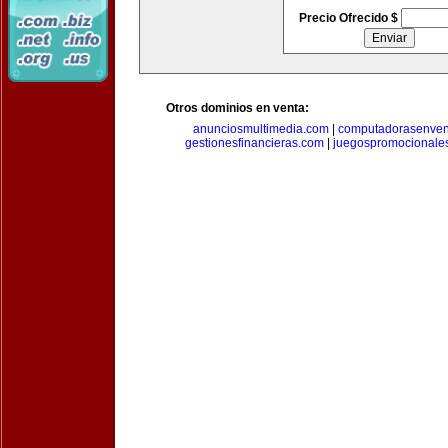
Precio Ofrecido $
Otros dominios en venta:
anunciosmultimedia.com
|
computadorasenven
gestionesfinancieras.com
|
juegospromocionale