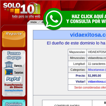
vidaexitosa.
El dueño de este dominio lo ha
Mayusculas:
VIDAEXITOS
Minusculas:
vidaexitosa.
Longitud:
11 caracteres
Categorias:
Miscelaneas (
Precio:
$1,995.00
Visitar!
vidaexitosa.
Serán consideradas ofer
R