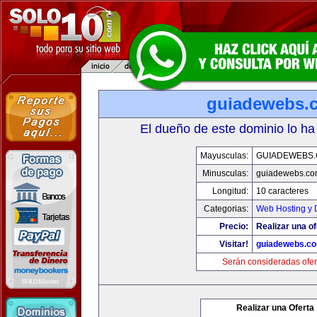
guiadewebs.
El dueño de este dominio lo ha
Mayusculas:
GUIADEWEBS
Minusculas:
guiadewebs.co
Longitud:
10 caracteres
Categorias:
Web Hosting y 
Precio:
Realizar una of
Visitar!
guiadewebs.c
Serán consideradas ofer
Realizar una Oferta