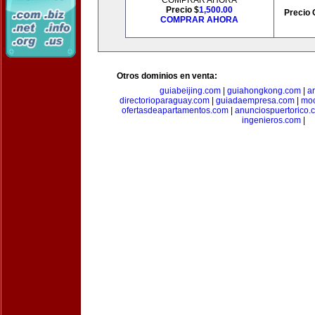
COMPRAR AHORA
Precio $
1,500.00
Precio 
COMPRAR AHORA
Otros dominios en venta:
guiabeijing.com
|
guiahongkong.com
|
a
directorioparaguay.com
|
guiadaempresa.com
|
moc
ofertasdeapartamentos.com
|
anunciospuertorico.
ingenieros.com
|