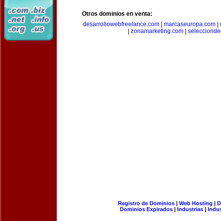
Otros dominios en venta:
desarrollowebfreelance.com
|
marcaseuropa.com
|
|
zonamarketing.com
|
selecciond
Registro de Dominios
|
Web Hosting
|
D
Dominios Expirados
|
Industrias
|
Indu