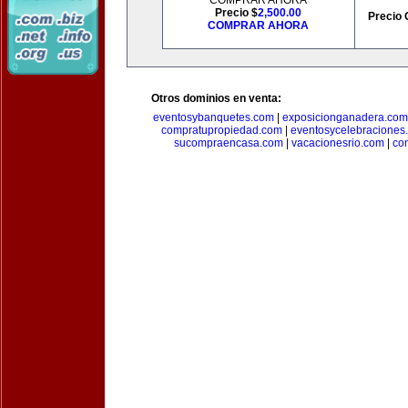
COMPRAR AHORA
Precio $
2,500.00
Precio 
COMPRAR AHORA
Otros dominios en venta:
eventosybanquetes.com
|
exposicionganadera.com
compratupropiedad.com
|
eventosycelebraciones
sucompraencasa.com
|
vacacionesrio.com
|
co