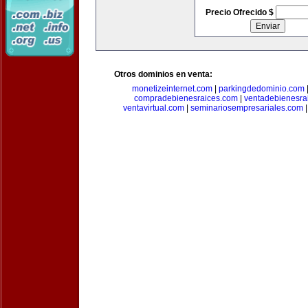
Precio Ofrecido $
Otros dominios en venta:
monetizeinternet.com
|
parkingdedominio.com
compradebienesraices.com
|
ventadebienesra
ventavirtual.com
|
seminariosempresariales.com