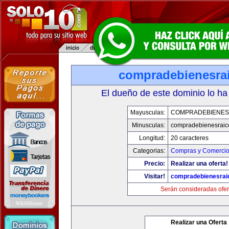
compradebienesra
El dueño de este dominio lo ha
Mayusculas:
COMPRADEBIENES
Minusculas:
compradebienesraic
Longitud:
20 caracteres
Categorias:
Compras y Comercio 
Precio:
Realizar una oferta!
Visitar!
compradebienesrai
Serán consideradas ofer
Realizar una Oferta