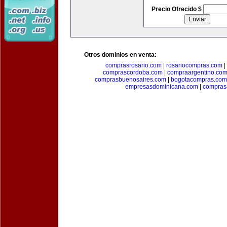
Precio Ofrecido $
Otros dominios en venta:
comprasrosario.com
|
rosariocompras.com
|
comprascordoba.com
|
compraargentino.co
comprasbuenosaires.com
|
bogotacompras.com
empresasdominicana.com
|
compras