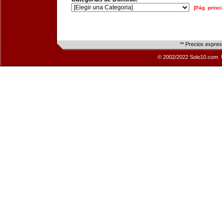
[Pág. princi
** Precios expre
© 2002/2022 Solo10.com