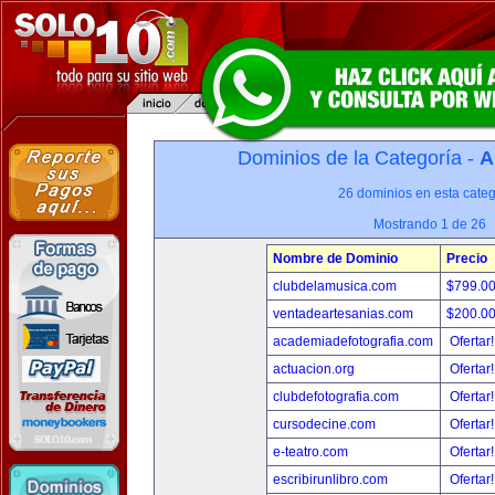
Dominios de la Categoría -
A
26 dominios en esta categ
Mostrando 1 de 26
Nombre de Dominio
Precio
clubdelamusica.com
$799.0
ventadeartesanias.com
$200.0
academiadefotografia.com
Ofertar
actuacion.org
Ofertar
clubdefotografia.com
Ofertar
cursodecine.com
Ofertar
e-teatro.com
Ofertar
escribirunlibro.com
Ofertar