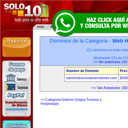
Dominios de la Categoría -
Web H
151 dominios en esta categ
Mostrando 151 de 15
<< Ver anteriores 150
Nombre de Dominio
Prec
administraciondeservidores.com
$590
<< Ver Anteriores 150
<< Categoria Anterior (Viajes,Turismo y
Hospedaje)